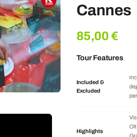
Cannes
85,00
€
Tour Features
Inc
Included &
deg
Excluded
per
Vis
Olt
Highlights
Gr