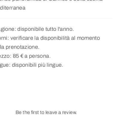
diterranea
gione: disponibile tutto l'anno.
rni: verificare la disponibilità al momento
la prenotazione.
ezzo: 85 € a persona.
gue: disponibili più lingue.
Be the first to leave a review.