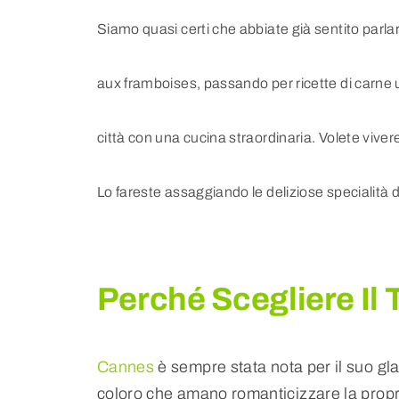
Siamo quasi certi che abbiate già sentito parlar
aux framboises, passando per ricette di carne u
città con una cucina straordinaria. Volete viv
Lo fareste assaggiando le deliziose specialità
Perché Scegliere Il
Cannes
è sempre stata nota per il suo gla
coloro che amano romanticizzare la propri