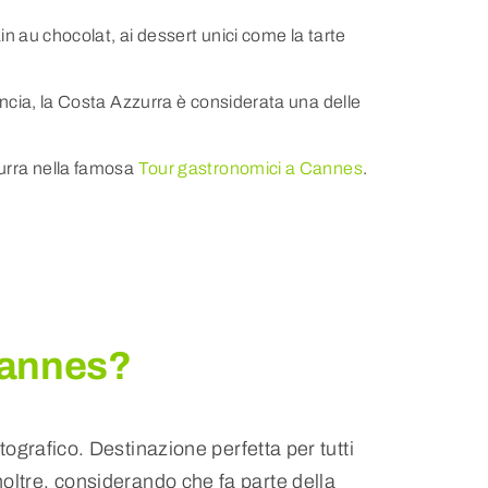
in au chocolat, ai dessert unici come la tarte
ancia, la Costa Azzurra è considerata una delle
zurra nella famosa
Tour gastronomici a Cannes
.
Cannes?
ografico. Destinazione perfetta per tutti
oltre, considerando che fa parte della