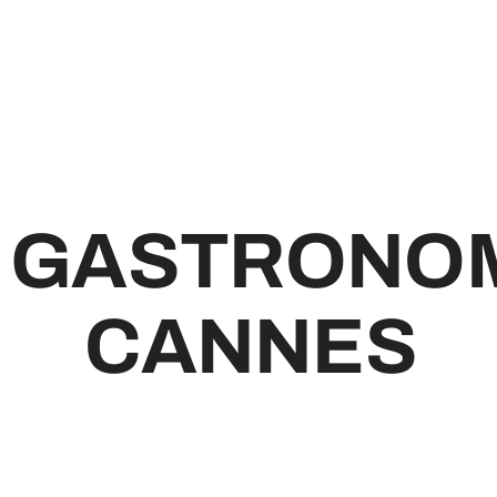
 GASTRONOMI
CANNES