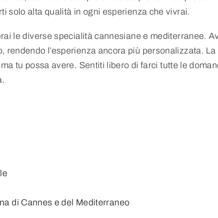
 solo alta qualità in ogni esperienza che vivrai.
erai le diverse specialità cannesiane e mediterranee. 
mo, rendendo l’esperienza ancora più personalizzata. La
ma tu possa avere. Sentiti libero di farci tutte le domand
a.
le
na di Cannes e del Mediterraneo