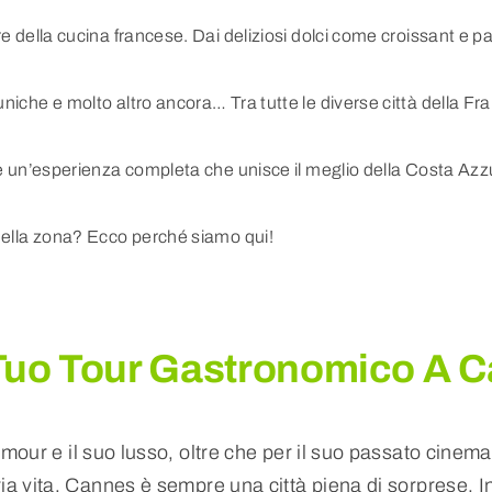
e della cucina francese. Dai deliziosi dolci come croissant e pa
niche e molto altro ancora… Tra tutte le diverse città della Fr
ere un’esperienza completa che unisce il meglio della Costa Az
 della zona? Ecco perché siamo qui!
 Tuo Tour Gastronomico A 
mour e il suo lusso, oltre che per il suo passato cinemat
a vita, Cannes è sempre una città piena di sorprese. In