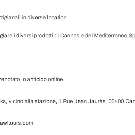
igianali in diverse location
ggiare i diversi prodotti di Cannes e del Mediterraneo Sp
enotato in anticipo online.
cks, vicino alla stazione, 1 Rue Jean Jaurès, 06400 Ca
crawltours.com