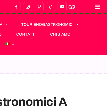
NA
TOUR ENOGASTRONOMICI
Q
CONTATTI
CHI SIAMO
stronomici A