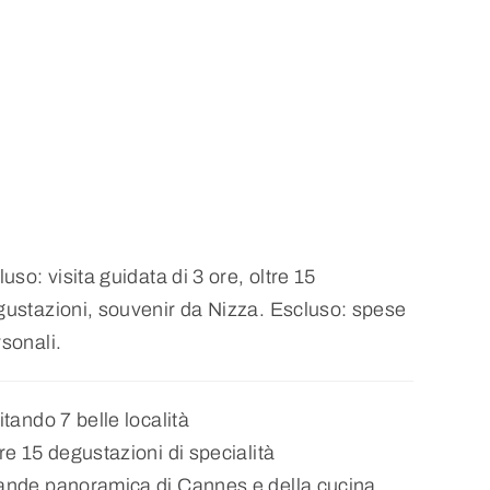
luso: visita guidata di 3 ore, oltre 15
ustazioni, souvenir da Nizza. Escluso: spese
sonali.
itando 7 belle località
re 15 degustazioni di specialità
ande panoramica di Cannes e della cucina