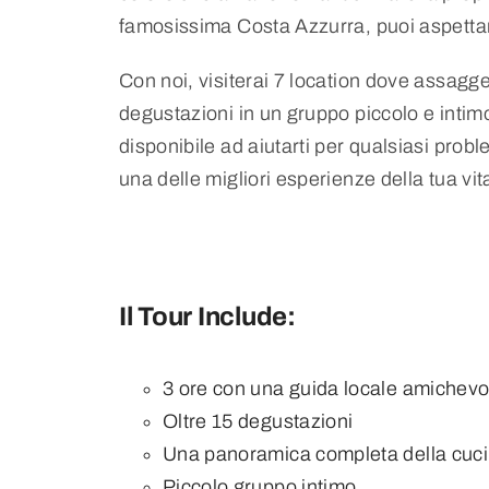
famosissima Costa Azzurra, puoi aspettarti
Con noi, visiterai 7 location dove assagg
degustazioni in un gruppo piccolo e inti
disponibile ad aiutarti per qualsiasi proble
una delle migliori esperienze della tua vit
Il Tour Include:
3 ore con una guida locale amichevo
Oltre 15 degustazioni
Una panoramica completa della cuci
Piccolo gruppo intimo