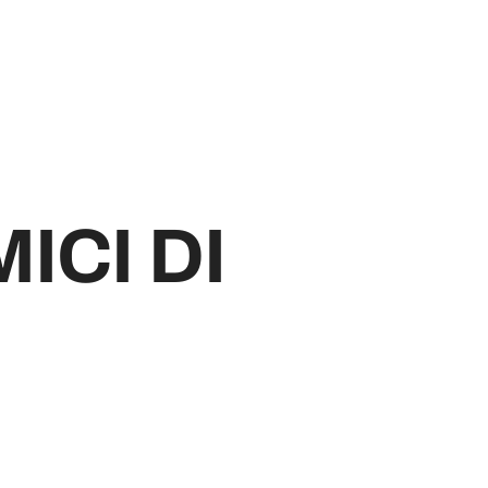
CI DI