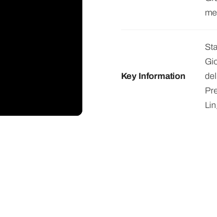
me
Sta
Gio
Key Information
del
Pr
Lin