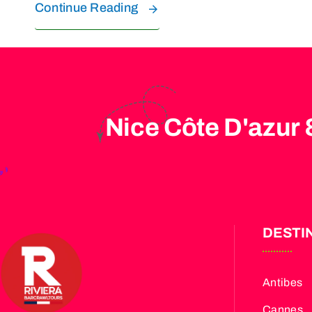
Continue Reading
Nice Côte D'azur 
DESTI
Antibes
Cannes