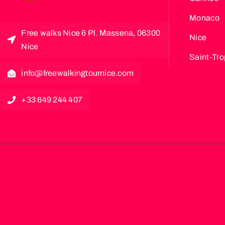
Monaco
Free walks Nice 6 Pl. Massena, 06300
Nice
Nice
Saint-Tr
info@freewalkingtournice.com
+33 649 244 407