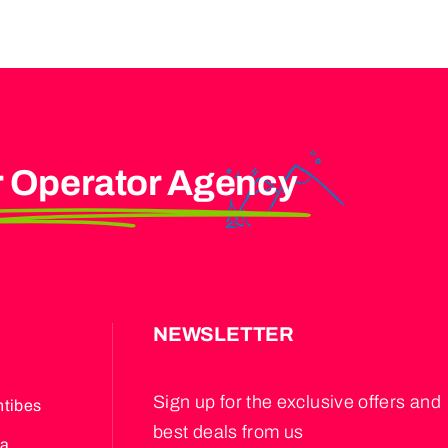
r Operator Agency
S
NEWSLETTER
Sign up for the exclusive offers and
ntibes
best deals from us
za