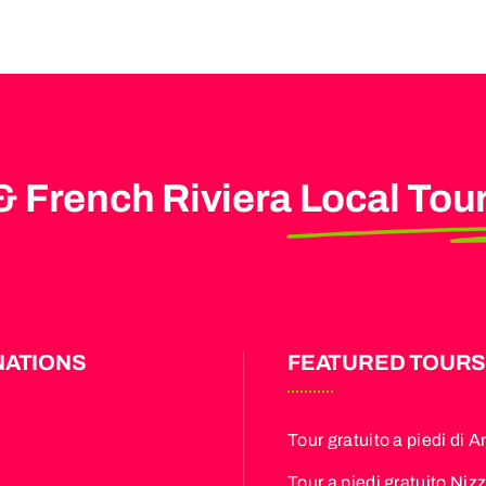
& French Riviera
Local Tou
NATIONS
FEATURED TOUR
Tour gratuito a piedi di A
Tour a piedi gratuito Niz