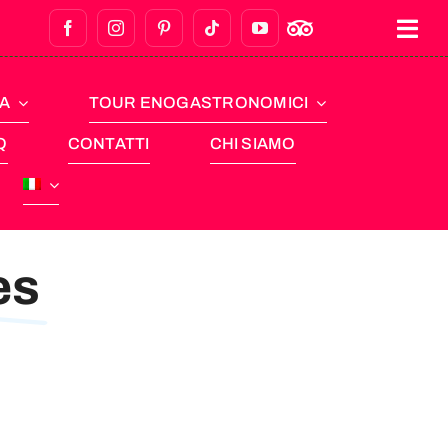
NA
TOUR ENOGASTRONOMICI
Q
CONTATTI
CHI SIAMO
es