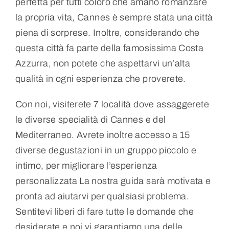
perfetta per tutti coloro che amano romanzare
la propria vita, Cannes è sempre stata una città
piena di sorprese. Inoltre, considerando che
questa città fa parte della famosissima Costa
Azzurra, non potete che aspettarvi un’alta
qualità in ogni esperienza che proverete.
Con noi, visiterete 7 località dove assaggerete
le diverse specialità di Cannes e del
Mediterraneo. Avrete inoltre accesso a 15
diverse degustazioni in un gruppo piccolo e
intimo, per migliorare l’esperienza
personalizzata La nostra guida sarà motivata e
pronta ad aiutarvi per qualsiasi problema.
Sentitevi liberi di fare tutte le domande che
desiderate e noi vi garantiamo una delle