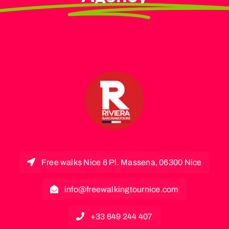
Free walks Nice 6 Pl. Massena, 06300 Nice
info@freewalkingtournice.com
+33 649 244 407