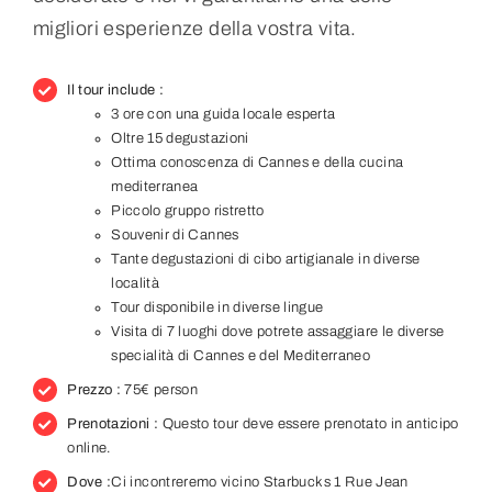
migliori esperienze della vostra vita.
Il tour include :
3 ore con una guida locale esperta
Oltre 15 degustazioni
Ottima conoscenza di Cannes e della cucina
mediterranea
Piccolo gruppo ristretto
Souvenir di Cannes
Tante degustazioni di cibo artigianale in diverse
località
Tour disponibile in diverse lingue
Visita di 7 luoghi dove potrete assaggiare le diverse
specialità di Cannes e del Mediterraneo
Prezzo :
75€ person
Prenotazioni :
Questo tour deve essere prenotato in anticipo
online.
Dove
:
Ci incontreremo vicino Starbucks 1 Rue Jean