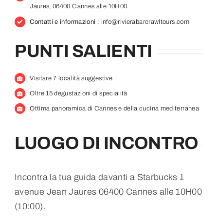
Jaures, 06400 Cannes alle 10H00.
Contatti e informazioni
: info@rivierabarcrawltours.com
PUNTI SALIENTI
Visitare 7 località suggestive
Oltre 15 degustazioni di specialità
Ottima panoramica di Cannes e della cucina mediterranea
LUOGO DI INCONTRO
Incontra la tua guida davanti a Starbucks 1
avenue Jean Jaures 06400 Cannes alle 10H00
(10:00).