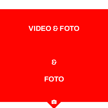
VIDEO
& FOTO
&
FOTO