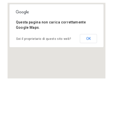
Questa pagina non carica correttamente
Starbucks 1 Rue Jean Jaures, 06400
Cannes
Google Maps.
OK
Sei il proprietario di questo sito web?