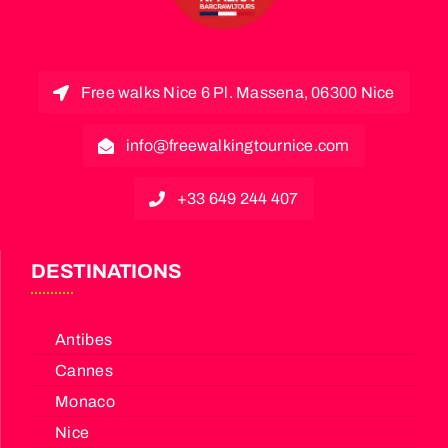
Free walks Nice 6 Pl. Massena, 06300 Nice
info@freewalkingtournice.com
+33 649 244 407
DESTINATIONS
Antibes
Cannes
Monaco
Nice