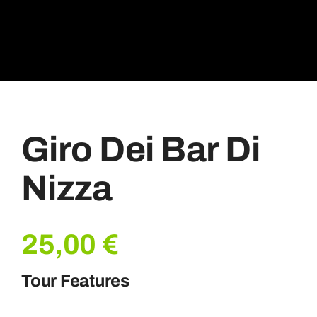
Giro Dei Bar Di
Nizza
25,00
€
Tour Features