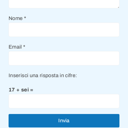
Nome
*
Email
*
Inserisci una risposta in cifre:
17 + sei =