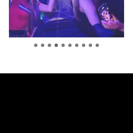
ESPERIENZE IN ACQUA
FAQ
CONTATTI
CHI SIAMO
PRENOTA I TUOI TOUR