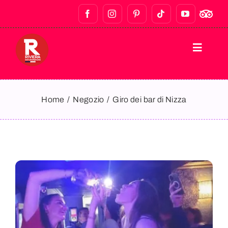
HOME
Home
Negozio
Giro dei bar di Nizza
TOUR A PIEDI
BAR CRAWLS E VITA NOTTURNA
TOUR ENOGASTRONOMICI
TOUR PRIVATI