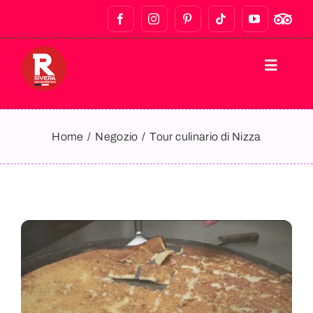
HOME
Home
Negozio
Tour culinario di Nizza
TOUR A PIEDI
BAR CRAWLS E VITA NOTTURNA
TOUR ENOGASTRONOMICI
TOUR PRIVATI