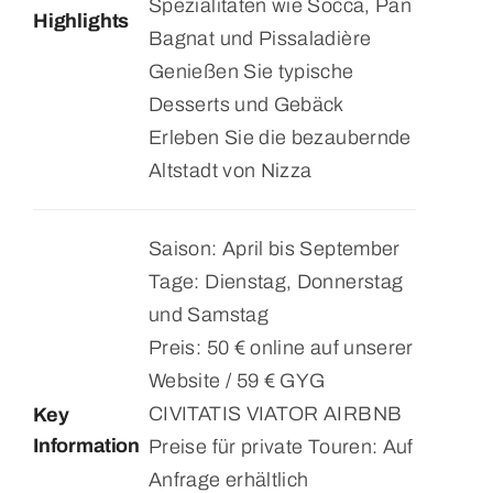
Spezialitäten wie Socca, Pan
Highlights
Bagnat und Pissaladière
Genießen Sie typische
Desserts und Gebäck
Erleben Sie die bezaubernde
Altstadt von Nizza
Saison: April bis September
Tage: Dienstag, Donnerstag
und Samstag
Preis: 50 € online auf unserer
Website / 59 € GYG
CIVITATIS VIATOR AIRBNB
Key
Information
Preise für private Touren: Auf
Anfrage erhältlich