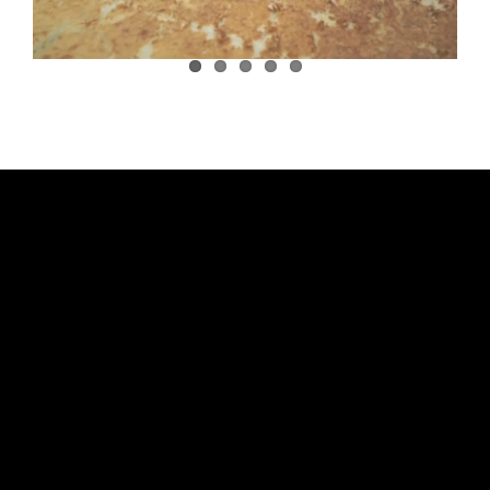
ESPERIENZE IN ACQUA
FAQ
CONTATTI
CHI SIAMO
PRENOTA I TUOI TOUR