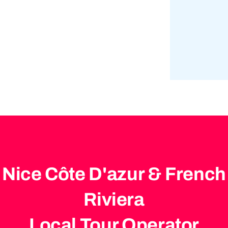
Nice Côte D'azur & French
Riviera
Local Tour Operator