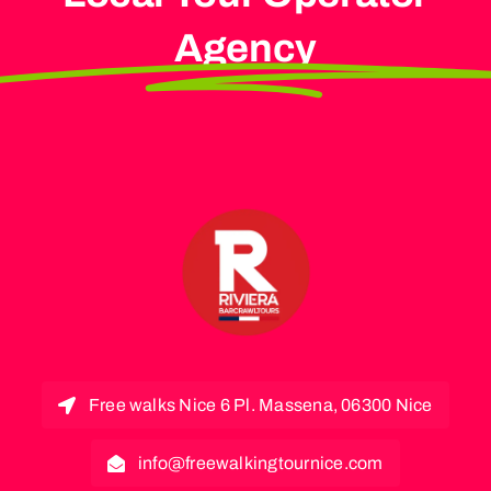
Agency
Free walks Nice 6 Pl. Massena, 06300 Nice
info@freewalkingtournice.com