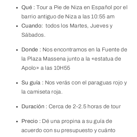
Qué :
Tour a Pie de Niza en Español por el
barrio antiguo de Niza a las 10:55 am
Cuando:
todos los Martes, Jueves y
Sábados.
Donde :
Nos
encontramos en la Fuente de
la Plaza Massena junto a la «estatua de
Apolo» a las 10H55
Su guía :
Nos
verás con el paraguas rojo y
la camiseta roja.
Duración :
Cerca de 2-2.5 horas de tour
Precio :
Dé una propina a su guía de
acuerdo con su presupuesto y cuánto