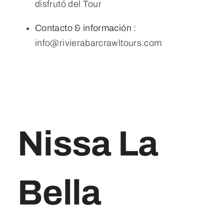
disfrutó del Tour
Contacto & información :
info@rivierabarcrawltours.com
Nissa La
Bella