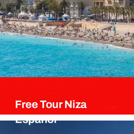
EXPERIENCIAS ACUÁTICAS
FAQ
CONTACTO
SOBRE NOSOTROS
RESERVA TUS TOURS
Free Tour Niza
Espanol