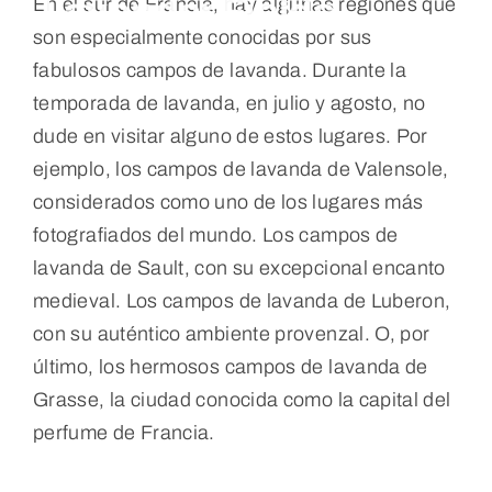
Lavender Fields
En el sur de Francia, hay algunas regiones que
son especialmente conocidas por sus
fabulosos campos de lavanda. Durante la
temporada de lavanda, en julio y agosto, no
dude en visitar alguno de estos lugares. Por
ejemplo, los campos de lavanda de Valensole,
considerados como uno de los lugares más
fotografiados del mundo. Los campos de
lavanda de Sault, con su excepcional encanto
medieval. Los campos de lavanda de Luberon,
con su auténtico ambiente provenzal. O, por
último, los hermosos campos de lavanda de
Grasse, la ciudad conocida como la capital del
perfume de Francia.