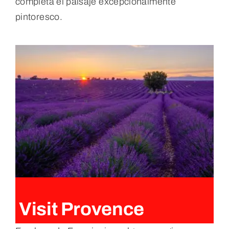
completa el paisaje excepcionalmente
pintoresco.
Visit Provence