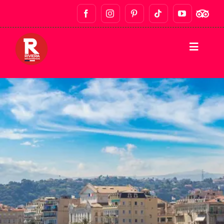
INICIO
RECORRIDOS A PIE
RECORRIDOS DE BARES Y VIDA
NOCTURNA
TOURS GASTRONÓMICOS
TOURS PRIVADOS