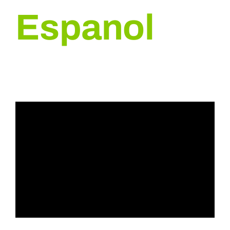
Espanol