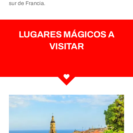
sur de Francia.
LUGARES MÁGICOS A
VISITAR