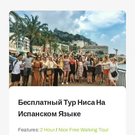
Бесплатный Тур Ниса На
Испанском Языке
Features:
2 Hour
/
Nice Free Walking Tour