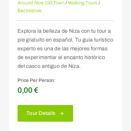
Around Nice Old Town
/
Walking Tours
/
Бесплатно
Explora la belleza de Niza con tu tour a
pie gratuito en español. Tu guía turístico
experto es una de las mejores formas
de experimentar el encanto histórico
del casco antiguo de Niza.
Price Per Person:
0,00
€
Tour Details