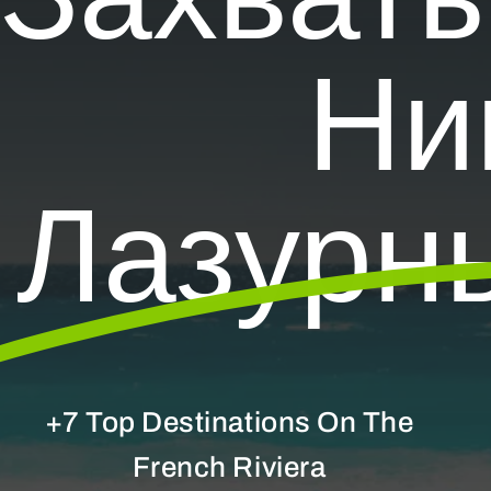
Захват
Ни
Лазурн
+7 Top Destinations On The
French Riviera