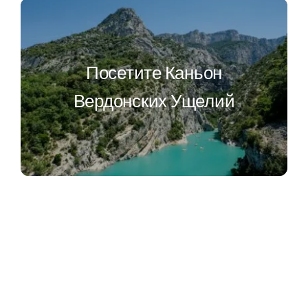
Посетите Каньон
Вердонских Ущелий