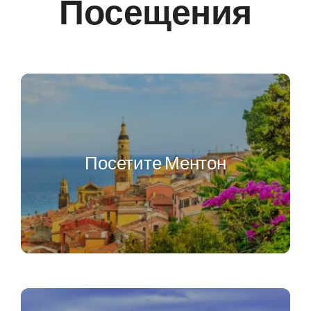
Посещения
Посетите Ментон