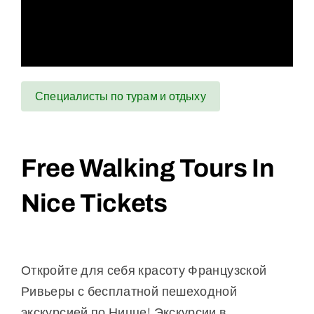
Специалисты по турам и отдыху
Free Walking Tours In
Nice Tickets
Откройте для себя красоту Французской
Ривьеры с бесплатной пешеходной
экскурсией по Ницце! Экскурсии в