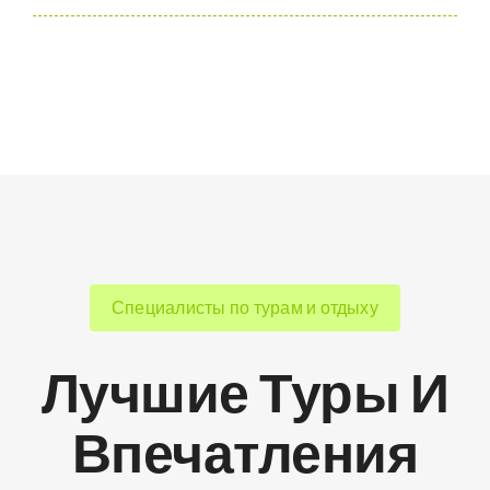
Специалисты по турам и отдыху
Лучшие Туры И
Впечатления