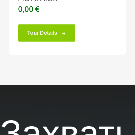
0,00
€
Tour Details