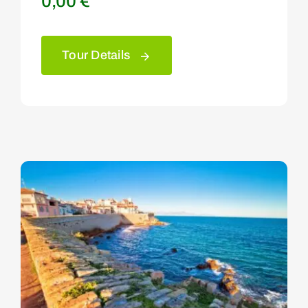
0,00
€
Tour Details