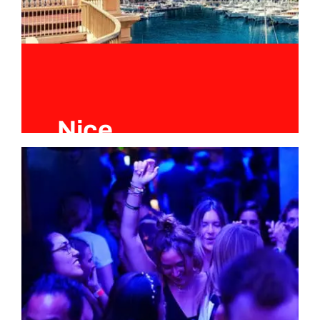
Nice
Stadtführung