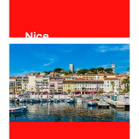
Nice
Stadtführung