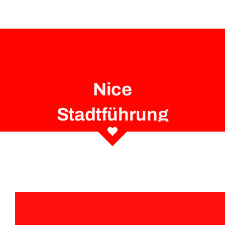
Nice
Stadtführung