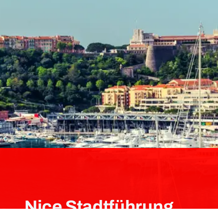
Nice Stadtführung