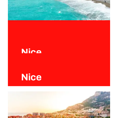
Nice
Stadtführung
Nice
Stadtführung