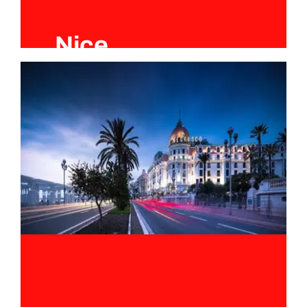
Nice
Stadtführung