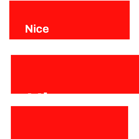
Nice
Stadtführung
Nice
Stadtführu