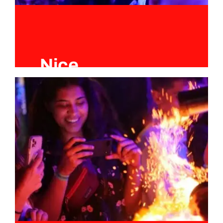
Nice
Stadtführung