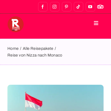
STARTSEITE
Home
Alle Reisepakete
Reise von Nizza nach Monaco
WANDERUNGEN
KNEIPENTOUREN & NACHTLEBEN
GASTRONOMISCHE TOUREN
PRIVATE TOUREN