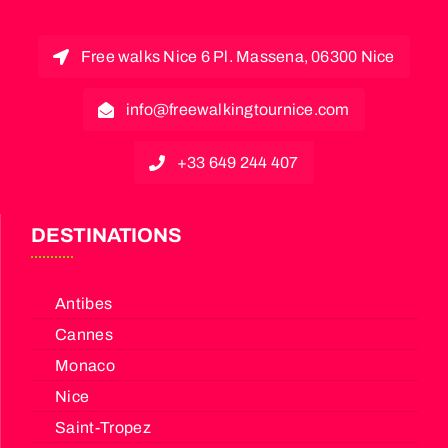
Free walks Nice 6 Pl. Massena, 06300 Nice
info@freewalkingtournice.com
+33 649 244 407
DESTINATIONS
Antibes
Cannes
Monaco
Nice
Saint-Tropez