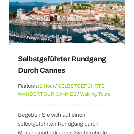
Selbstgeführter Rundgang
Durch Cannes
Features:
2 Hour
/
SELBSTGEFÜHRTE
WANDERTOUR CANNES
/
Walking Tours
Begeben Sie sich auf einen
selbstgeführten Rundgang durch
Monaco und erkunden Sie berühmte