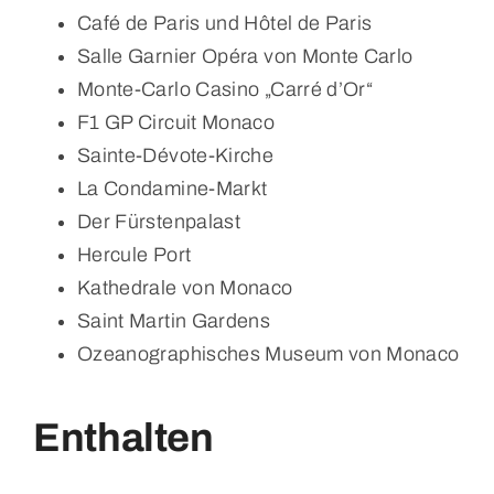
Café de Paris und Hôtel de Paris
Salle Garnier Opéra von Monte Carlo
Monte-Carlo Casino „Carré d’Or“
F1 GP Circuit Monaco
Sainte-Dévote-Kirche
La Condamine-Markt
Der Fürstenpalast
Hercule Port
Kathedrale von Monaco
Saint Martin Gardens
Ozeanographisches Museum von Monaco
Enthalten