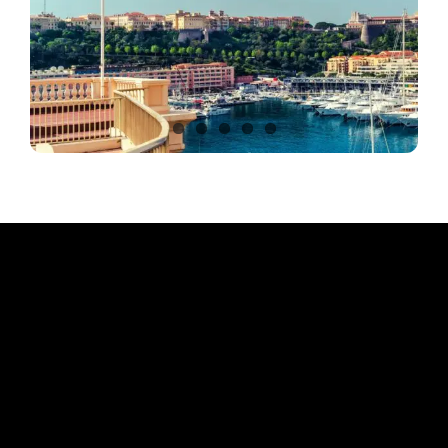
WASSERERLEBNISSE
FAQ
KONTAKT
ÜBER UNS
TOUREN BUCHEN