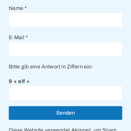
Name
*
E-Mail
*
Bitte gib eine Antwort in Ziffern ein:
9 + elf =
Diese Website verwendet Akismet, um Spam