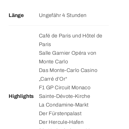
Länge
Ungefähr 4 Stunden
Café de Paris und Hôtel de
Paris
Salle Garnier Opéra von
Monte Carlo
Das Monte-Carlo Casino
„Carré d’Or“
F1 GP Circuit Monaco
Highlights
Sainte-Dévote-Kirche
La Condamine-Markt
Der Fürstenpalast
Der Hercule-Hafen