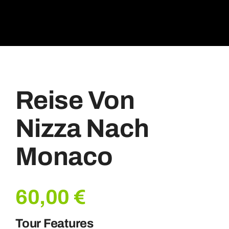
Reise Von
Nizza Nach
Monaco
60,00
€
Tour Features