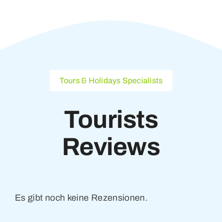
Tours & Holidays Specialists
Tourists
Reviews
Es gibt noch keine Rezensionen.