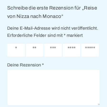
Schreibe die erste Rezension für „Reise
von Nizza nach Monaco“
Deine E-Mail-Adresse wird nicht veröffentlicht.
Erforderliche Felder sind mit
*
markiert
1 von
2 von
3 von
4 von
5 von
5 Sternen
5 Sternen
5 Sternen
5 Sternen
5 Sternen
Deine Rezension
*