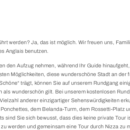
t werden? Ja, das ist möglich. Wir freuen uns, Famili
es Anglais benutzen.
en den Aufzug nehmen, während Ihr Guide hinaufgeht, 
sten Möglichkeiten, diese wunderschöne Stadt an der f
Schöne“ trägt, können Sie auf unserem Rundgang eini
en als wunderschön gilt. Bei unserem kostenlosen Rund
e Vielzahl anderer einzigartiger Sehenswürdigkeiten e
 Ponchettes, dem Belanda-Turm, dem Rossetti-Platz u
s sind Sie sich bewusst, dass dies keine private Tour
t zu werden und gemeinsam eine Tour durch Nizza zu m