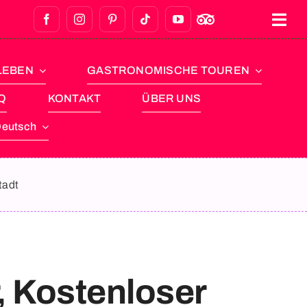
LEBEN
GASTRONOMISCHE TOUREN
Q
KONTAKT
ÜBER UNS
tadt
, Kostenloser