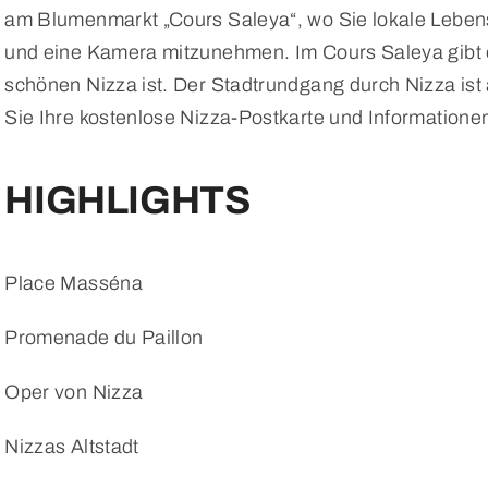
am Blumenmarkt „Cours Saleya“, wo Sie lokale Lebensm
und eine Kamera mitzunehmen. Im Cours Saleya gibt e
schönen Nizza ist. Der Stadtrundgang durch Nizza ist 
Sie Ihre kostenlose Nizza-Postkarte und Informatione
HIGHLIGHTS
Place Masséna
Promenade du Paillon
Oper von Nizza
Nizzas Altstadt