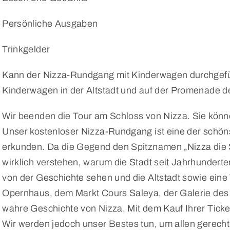
Persönliche Ausgaben
Trinkgelder
Kann der Nizza-Rundgang mit Kinderwagen durchgeführ
Kinderwagen in der Altstadt und auf der Promenade d
Wir beenden die Tour am Schloss von Nizza. Sie könn
Unser kostenloser Nizza-Rundgang ist eine der schön
erkunden. Da die Gegend den Spitznamen „Nizza die 
wirklich verstehen, warum die Stadt seit Jahrhundert
von der Geschichte sehen und die Altstadt sowie ein
Opernhaus, dem Markt Cours Saleya, der Galerie des
wahre Geschichte von Nizza. Mit dem Kauf Ihrer Ticket
Wir werden jedoch unser Bestes tun, um allen gerech