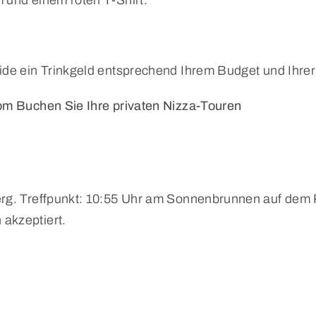
 und einem roten T-Shirt.
ide ein Trinkgeld entsprechend Ihrem Budget und Ihrer
com Buchen Sie Ihre privaten Nizza-Touren
erg. Treffpunkt: 10:55 Uhr am Sonnenbrunnen auf dem 
akzeptiert.