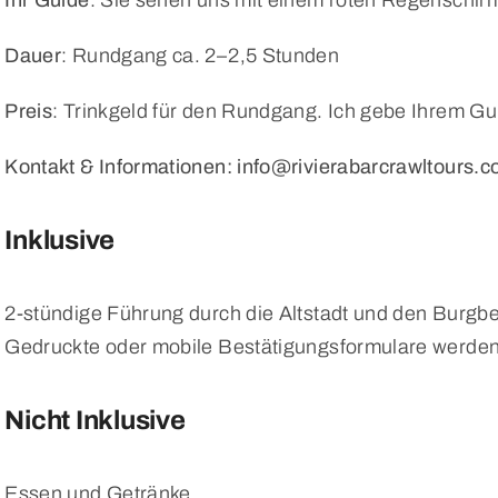
Ihr Guide
: Sie sehen uns mit einem roten Regenschirm
Dauer
: Rundgang ca. 2–2,5 Stunden
Preis
: Trinkgeld für den Rundgang. Ich gebe Ihrem Gu
Kontakt & Informationen: info@rivierabarcrawltours.
Inklusive
2-stündige Führung durch die Altstadt und den Burgb
Gedruckte oder mobile Bestätigungsformulare werden 
Nicht Inklusive
Essen und Getränke