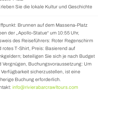
rleben Sie die lokale Kultur und Geschichte
effpunkt: Brunnen auf dem Massena-Platz
ben der „Apollo-Statue“ um 10:55 Uhr,
sweis des Reiseführers: Roter Regenschirm
 rotes T-Shirt, Preis: Basierend auf
nkgeldern; beteiligen Sie sich je nach Budget
d Vergnügen, Buchungsvoraussetzung: Um
 Verfügbarkeit sicherzustellen, ist eine
herige Buchung erforderlich.
ntakt:
info@rivierabarcrawltours.com