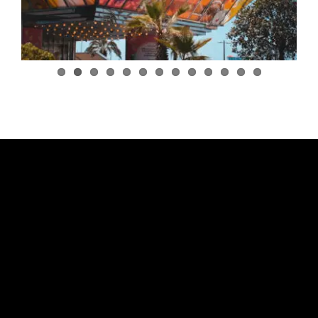
EXPERIENCIAS ACUÁTICAS
FAQ
CONTACTO
SOBRE NOSOTROS
RESERVA TUS TOURS