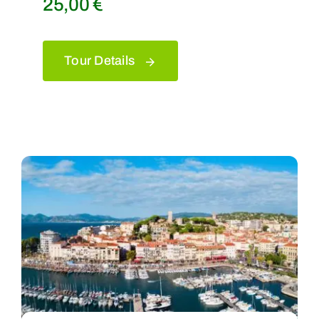
25,00
€
Tour Details