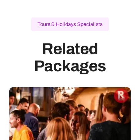
Tours & Holidays Specialists
Related
Packages