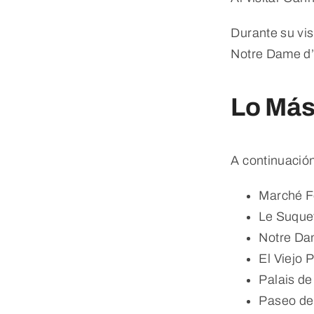
Durante su vis
Notre Dame d’
Lo Más
A continuación
Marché Fo
Le Suque
Notre Da
El Viejo 
Palais de
Paseo de 