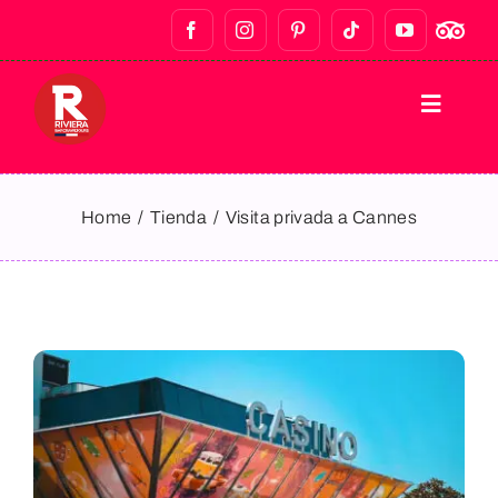
INICIO
Home
Tienda
Visita privada a Cannes
RECORRIDOS A PIE
RECORRIDOS DE BARES Y VIDA
NOCTURNA
TOURS GASTRONÓMICOS
TOURS PRIVADOS