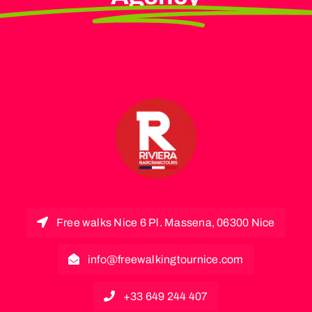
Free walks Nice 6 Pl. Massena, 06300 Nice
info@freewalkingtournice.com
+33 649 244 407