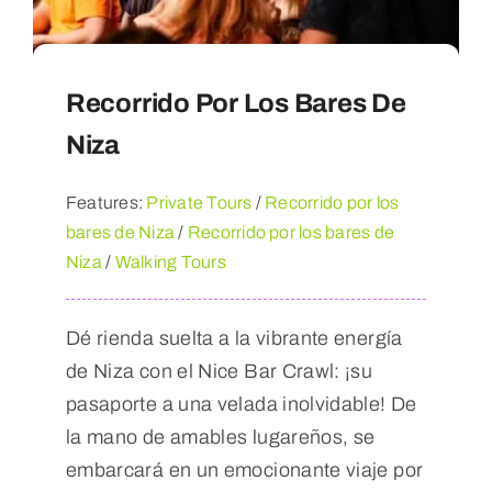
Recorrido Por Los Bares De
Niza
Features:
Private Tours
/
Recorrido por los
bares de Niza
/
Recorrido por los bares de
Niza
/
Walking Tours
Dé rienda suelta a la vibrante energía
de Niza con el Nice Bar Crawl: ¡su
pasaporte a una velada inolvidable! De
la mano de amables lugareños, se
embarcará en un emocionante viaje por