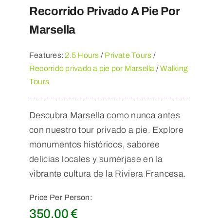
Recorrido Privado A Pie Por
Marsella
Features:
2.5 Hours
/
Private Tours
/
Recorrido privado a pie por Marsella
/
Walking
Tours
Descubra Marsella como nunca antes
con nuestro tour privado a pie. Explore
monumentos históricos, saboree
delicias locales y sumérjase en la
vibrante cultura de la Riviera Francesa.
Price Per Person:
350,00
€