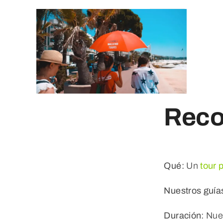
Reco
Qué:
Un
tour 
Nuestros guía
Duración:
Nues