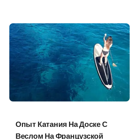
Опыт Катания На Доске С
Веслом На Французской