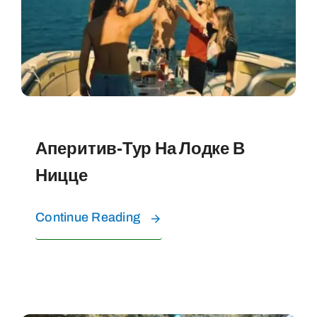
ВОДНЫЕ ВПЕЧАТЛЕНИЯ
FAQ
КОНТАКТЫ
Аперитив-Тур На Лодке В
Ницце
О Нас
Continue Reading
ЗАБРОНИРУЙТЕ ТУРЫ