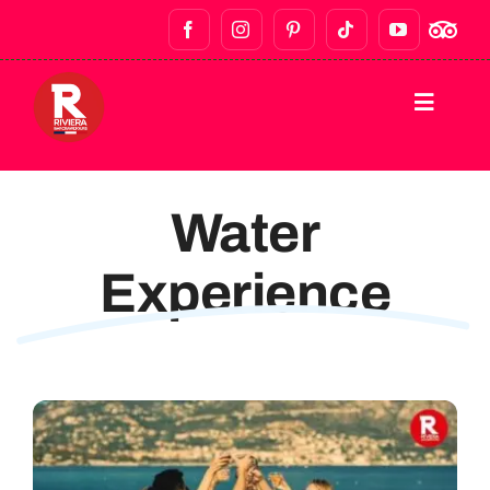
ГЛАВНАЯ
Water
ПЕШЕХОДНЫЕ ЭКСКУРСИИ
Experience
ПОХОДЫ ПО БАРАМ И НОЧНАЯ ЖИЗНЬ
ГАСТРОНОМИЧЕСКИЕ ТУРЫ
ЧАСТНЫЕ ТУРЫ