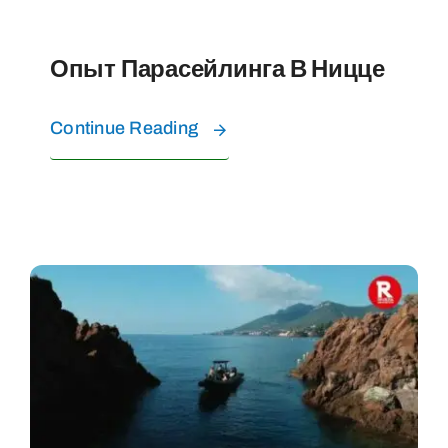
Опыт Парасейлинга В Ницце
Continue Reading