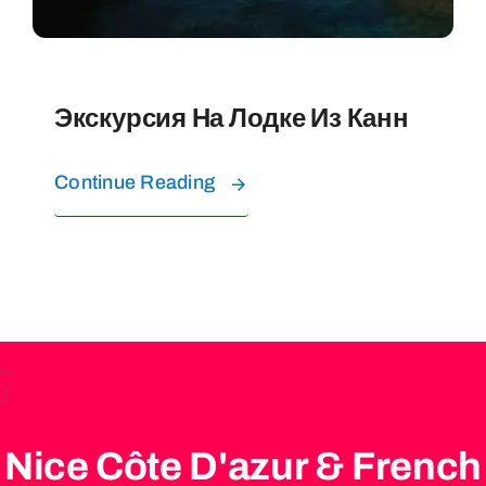
Экскурсия На Лодке Из Канн
Continue Reading
Nice Côte D'azur & French