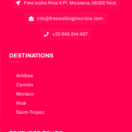
Free walks Nice 6 Pl. Massena, 06300 Nice
info@freewalkingtournice.com
+33 649 244 407
DESTINATIONS
Antibes
Cannes
Monaco
Nice
Saint-Tropez