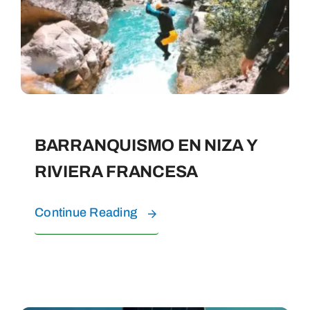
EXPERIENCIAS ACUÁTICAS
FAQ
CONTACTO
BARRANQUISMO EN NIZA Y
RIVIERA FRANCESA
SOBRE NOSOTROS
Continue Reading
RESERVA TUS TOURS