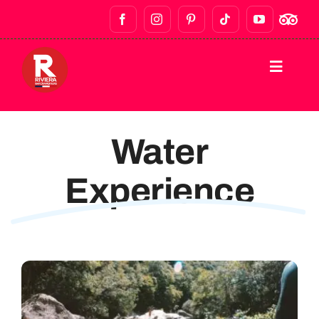
INICIO
Water
RECORRIDOS A PIE
Experience
RECORRIDOS DE BARES Y VIDA
NOCTURNA
TOURS GASTRONÓMICOS
TOURS PRIVADOS