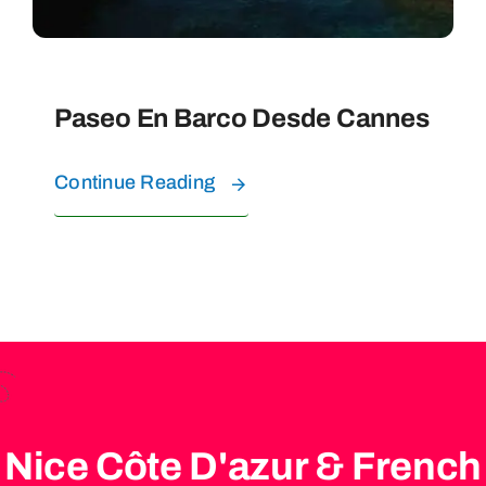
Paseo En Barco Desde Cannes
Continue Reading
Nice Côte D'azur & French