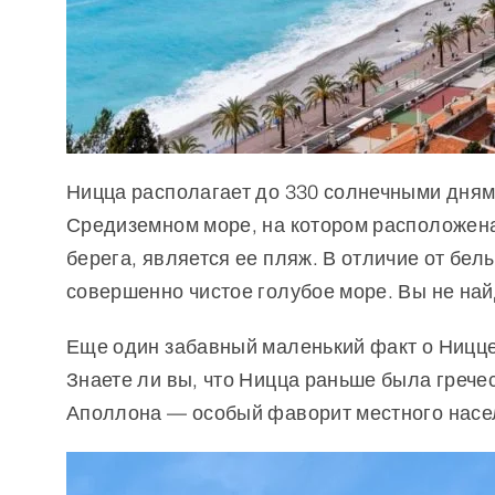
Ницца располагает до 330 солнечными дням
Средиземном море, на котором расположена
берега, является ее пляж. В отличие от бе
совершенно чистое голубое море. Вы не най
Еще один забавный маленький факт о Ницце,
Знаете ли вы, что Ницца раньше была грече
Аполлона — особый фаворит местного насе