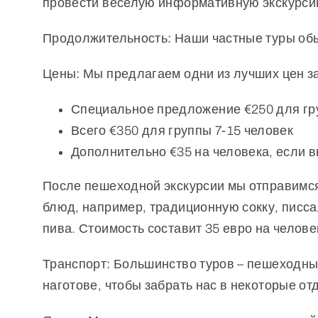
провести веселую информативную экскурсию 
Продолжительность:
Наши частные туры обы
Цены:
Мы предлагаем одни из лучших цен за
Специальное предложение €250 для гр
Всего €350 для группы 7-15 человек
Дополнительно €35 на человека, если 
После пешеходной экскурсии мы отправимся
блюд, например, традиционную сокку, писс
пива. Стоимость составит 35 евро на челове
Транспорт:
Большинство туров – пешеходные
наготове, чтобы забрать нас в некоторые 