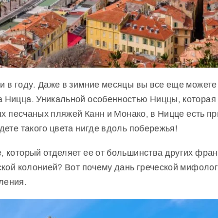
и в году. Даже в зимние месяцы вы все еще можете
 Ницца. Уникальной особенностью Ниццы, которая о
лых песчаных пляжей Канн и Монако, в Ницце есть 
дете такого цвета нигде вдоль побережья!
 который отделяет ее от большинства других франц
ской колонией? Вот почему дань греческой мифолог
ления.