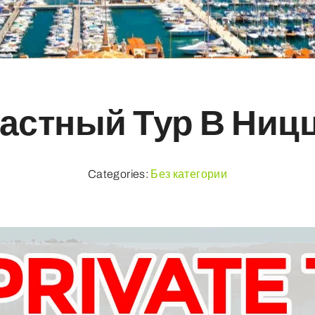
астный Тур В Ниц
Categories:
Без категории