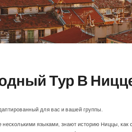
одный Тур В Ницц
адаптированный для вас и вашей группы.
несколькими языками, знают историю Ниццы, как с