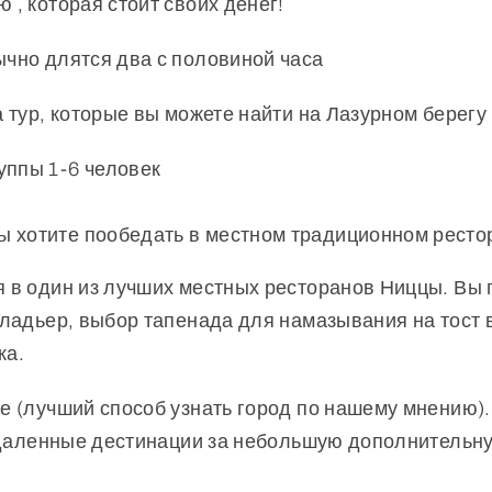
, которая стоит своих денег!
чно длятся два с половиной часа
 тур, которые вы можете найти на Лазурном берегу
уппы 1-6 человек
вы хотите пообедать в местном традиционном ресто
 в один из лучших местных ресторанов Ниццы. Вы
аладьер, выбор тапенада для намазывания на тост
ка.
 (лучший способ узнать город по нашему мнению). 
отдаленные дестинации за небольшую дополнительну