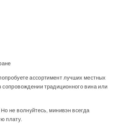
ране
 попробуете ассортимент лучших местных
 в сопровождении традиционного вина или
Но не волнуйтесь, минивэн всегда
ю плату.