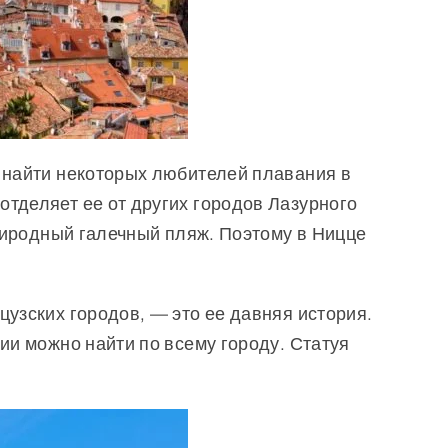
 найти некоторых любителей плавания в
тделяет ее от других городов Лазурного
природный галечный пляж. Поэтому в Ницце
узских городов, — это ее давняя история.
ии можно найти по всему городу. Статуя