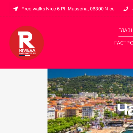
Free walks Nice 6 Pl. Massena, 06300 Nice
ГЛАВ
ГАСТР
Ч