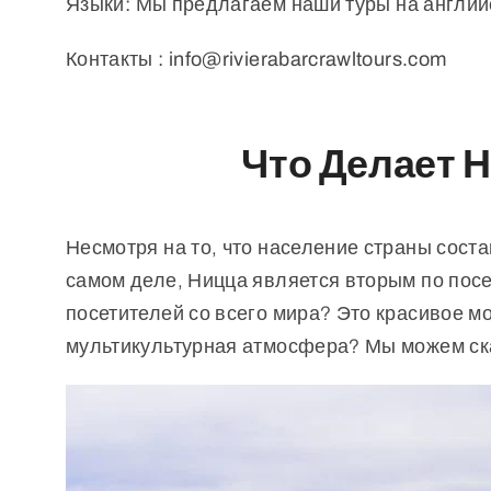
Языки
:
Мы предлагаем наши туры на английс
Контакты
: info@rivierabarcrawltours.com
Что Делает 
Несмотря на то, что население страны сост
самом деле, Ницца является вторым по посе
посетителей со всего мира? Это красивое 
мультикультурная атмосфера? Мы можем ска