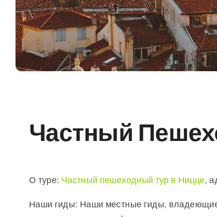
Частный Пешех
О туре:
Частный пешеходный тур в Ницце
, 
Наши гиды:
Наши местные гиды, владеющие 