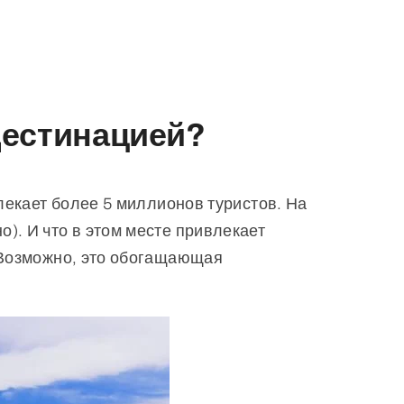
Дестинацией?
лекает более 5 миллионов туристов. На
). И что в этом месте привлекает
 Возможно, это обогащающая