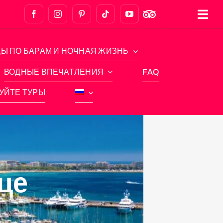
Ы ПО БАРАМ И НОЧНАЯ ЖИЗНЬ
ВОДНЫЕ ВПЕЧАТЛЕНИЯ
FAQ
УЙТЕ ТУРЫ
це