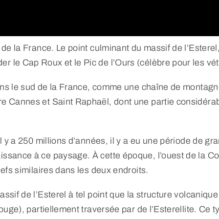
t de la France. Le point culminant du massif de l’Esterel
r le Cap Roux et le Pic de l’Ours (célèbre pour les vét
el, dans le sud de la France, comme une chaîne de mon
re Cannes et Saint Raphaël, dont une partie considérab
Il y a 250 millions d’années, il y a eu une période de gr
issance à ce paysage. À cette époque, l’ouest de la Cor
iefs similaires dans les deux endroits.
assif de l’Esterel à tel point que la structure volcaniq
rouge), partiellement traversée par de l’Esterellite. Ce