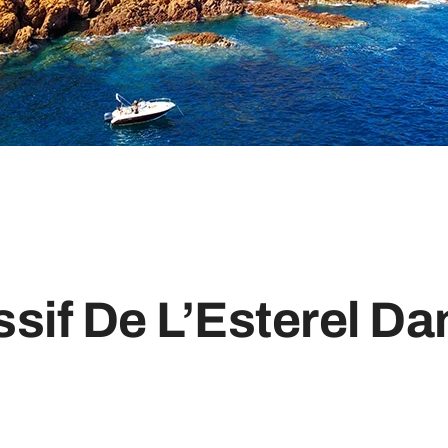
sif De L’Esterel Da