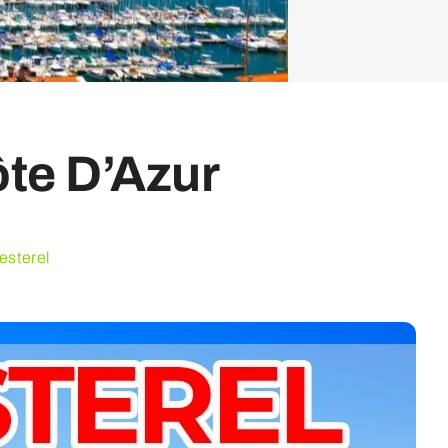
ôte D’Azur
esterel