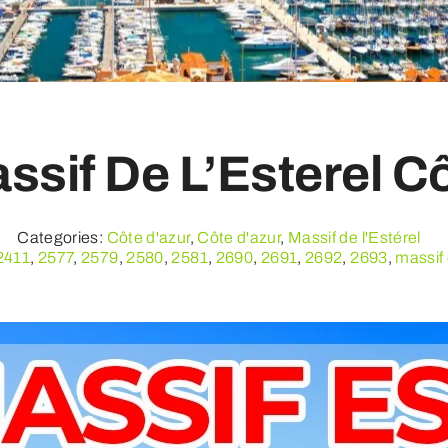
assif De L’Esterel C
Categories:
Côte d'azur
,
Côte d'azur
,
Massif de l'Estérel
2411
,
2577
,
2579
,
2580
,
2581
,
2690
,
2691
,
2692
,
2693
,
massif 