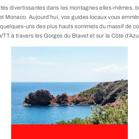
ivités divertissantes dans les montagnes elles-mêmes, 
 et Monaco. Aujourd’hui, vos guides locaux vous emmè
s et quelques-uns des plus hauts sommets du massif de 
VTT à travers les Gorges du Blavet et sur la Côte d’Azu