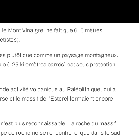
, le Mont Vinaigre, ne fait que 615 mètres
étistes).
tagnes plutôt que comme un paysage montagneux.
le (125 kilomètres carrés) est sous protection
ande activité volcanique au Paléolithique, qui a
se et le massif de l’Esterel formaient encore
ue n’est plus reconnaissable. La roche du massif
 type de roche ne se rencontre ici que dans le sud