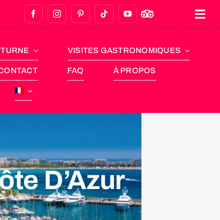
CTURNE
VISITES GASTRONOMIQUES
CONTACT
FAQ
À PROPOS
Côte D’Azur