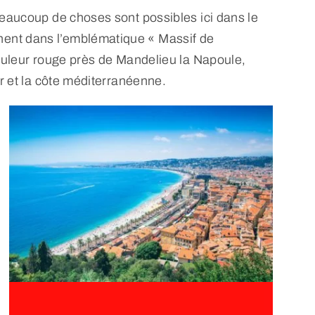
beaucoup de choses sont possibles ici dans le
nent dans l’emblématique « Massif de
couleur rouge près de Mandelieu la Napoule,
r et la côte méditerranéenne.