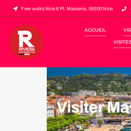
Free walks Nice 6 Pl. Massena, 06300 Nice
ACCUEIL
VIS
VISITE
Visiter Ma