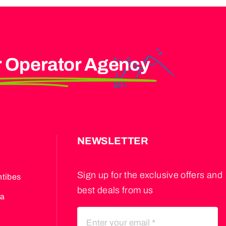
r Operator Agency
S
NEWSLETTER
Sign up for the exclusive offers and
ntibes
best deals from us
za