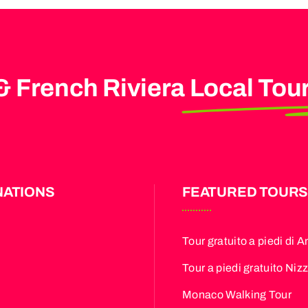
& French Riviera
Local Tou
NATIONS
FEATURED TOUR
Tour gratuito a piedi di A
Tour a piedi gratuito Niz
Monaco Walking Tour