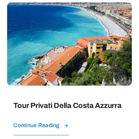
Tour Privati ​​della Costa Azzurra
Continue Reading