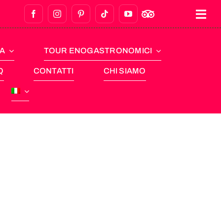
NA
TOUR ENOGASTRONOMICI
Q
CONTATTI
CHI SIAMO