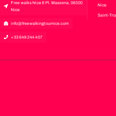
Free walks Nice 6 Pl. Massena, 06300
Nice
Nice
Saint-Tr
info@freewalkingtournice.com
+33 649 244 407