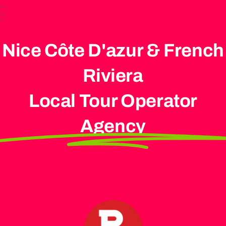
Nice Côte D'azur & French
Riviera
Local Tour Operator
Agency