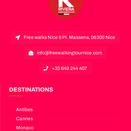
Free walks Nice 6 Pl. Massena, 06300 Nice
info@freewalkingtournice.com
+33 649 244 407
DESTINATIONS
Antibes
Cannes
Monaco