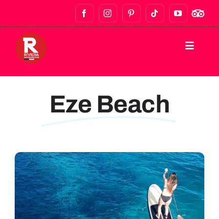
HOME
Eze Beach
TOUR A PIEDI
BAR CRAWLS E VITA NOTTURNA
TOUR ENOGASTRONOMICI
TOUR PRIVATI