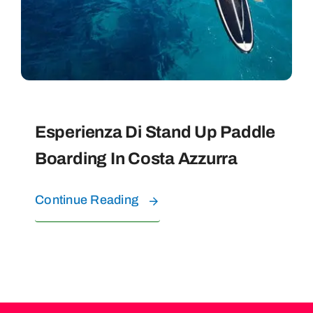
ESPERIENZE IN ACQUA
FAQ
CONTATTI
Esperienza Di Stand Up Paddle
Boarding In Costa Azzurra
CHI SIAMO
Continue Reading
PRENOTA I TUOI TOUR