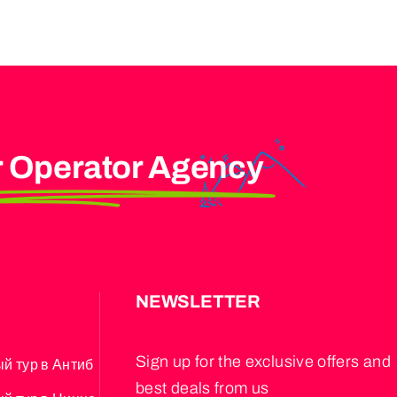
r Operator Agency
S
NEWSLETTER
Sign up for the exclusive offers and
й тур в Антиб
best deals from us