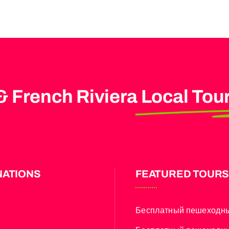
& French Riviera
Local Tou
NATIONS
FEATURED TOUR
Бесплатный пешеходны