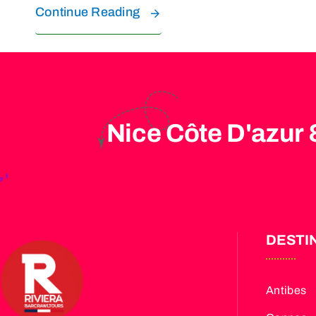
Continue Reading
Nice Côte D'azur 
DESTI
Antibes