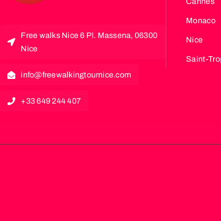
Cannes
Monaco
Free walks Nice 6 Pl. Massena, 06300
Nice
Nice
Saint-Tr
info@freewalkingtournice.com
+33 649 244 407