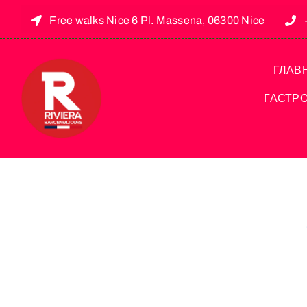
Free walks Nice 6 Pl. Massena, 06300 Nice
ГЛАВ
ГАСТР