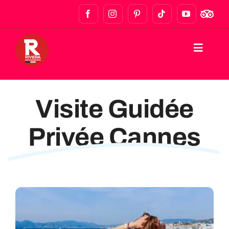
ACCUEIL
Visite Guidée
VISITES À PIED
Privée Cannes
TOURNÉES DES BARS ET VIE NOCTURNE
VISITES GASTRONOMIQUES
VISITES PRIVÉES