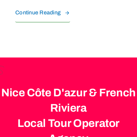
Continue Reading
Nice Côte D'azur & French
Riviera
Local Tour Operator