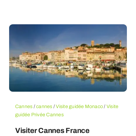
Cannes
/
cannes
/
Visite guidée Monaco
/
Visite
guidée Privée Cannes
Visiter Cannes France