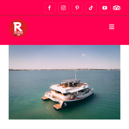
STARTSEITE
WANDERUNGEN
KNEIPENTOUREN & NACHTLEBEN
GASTRONOMISCHE TOUREN
PRIVATE TOUREN