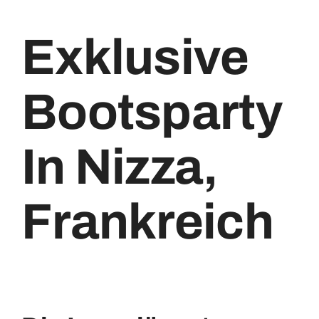
Exklusive
WASSERERLEBNISSE
FAQ
Bootsparty
KONTAKT
In Nizza,
ÜBER UNS
Frankreich
TOUREN BUCHEN