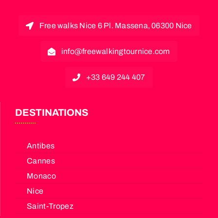
Free walks Nice 6 Pl. Massena, 06300 Nice
info@freewalkingtournice.com
+33 649 244 407
DESTINATIONS
Antibes
Cannes
Monaco
Nice
Saint-Tropez