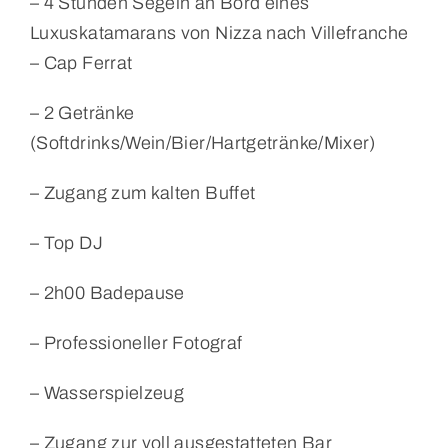
– 4 Stunden Segeln an Bord eines
Luxuskatamarans von Nizza nach Villefranche
– Cap Ferrat
– 2 Getränke
(Softdrinks/Wein/Bier/Hartgetränke/Mixer)
– Zugang zum kalten Buffet
– Top DJ
– 2h00 Badepause
– Professioneller Fotograf
– Wasserspielzeug
– Zugang zur voll ausgestatteten Bar