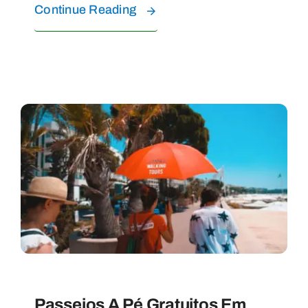
Continue Reading
Passeios A Pé Gratuitos Em