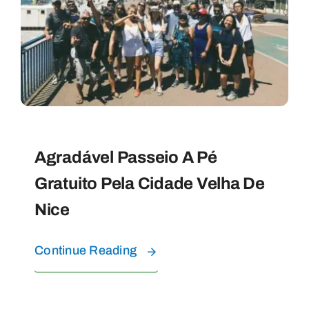
EXPERIÊNCIAS COM ÁGUA
Perguntas Frequentes
CONTATO
Agradável Passeio A Pé
SOBRE NÓS
Gratuito Pela Cidade Velha De
Nice
Continue Reading