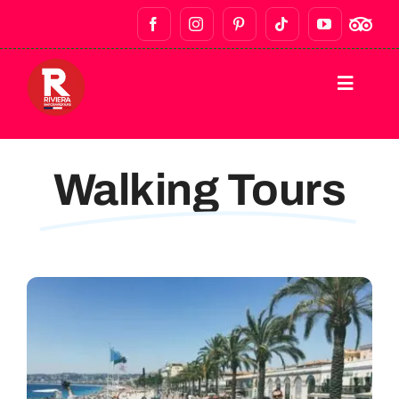
LAR
Walking Tours
PASSEIOS A PÉ
BARES E VIDA NOTURNA
PASSEIOS GASTRONÓMICOS
PASSEIOS PRIVADOS