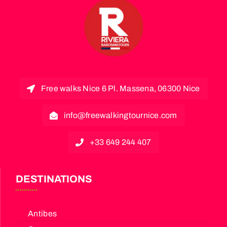
Free walks Nice 6 Pl. Massena, 06300 Nice
info@freewalkingtournice.com
+33 649 244 407
DESTINATIONS
Antibes