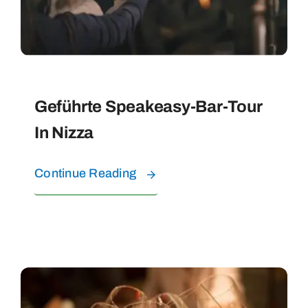
WASSERERLEBNISSE
FAQ
Geführte Speakeasy-Bar-Tour
KONTAKT
In Nizza
ÜBER UNS
Continue Reading
TOUREN BUCHEN