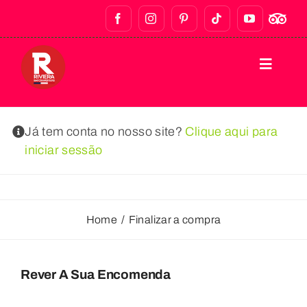
LAR
Já tem conta no nosso site?
Clique aqui para
iniciar sessão
PASSEIOS A PÉ
BARES E VIDA NOTURNA
Home
Finalizar a compra
PASSEIOS GASTRONÓMICOS
Rever A Sua Encomenda
PASSEIOS PRIVADOS