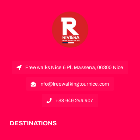
Free walks Nice 6 Pl. Massena, 06300 Nice
info@freewalkingtournice.com
+33 649 244 407
DESTINATIONS