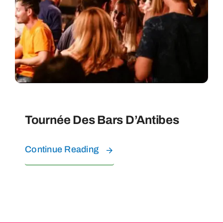
EXPÉRIENCES SUR L’EAU
CONTACT
FAQ
Tournée Des Bars D’Antibes
À PROPOS
Continue Reading
RÉSERVEZ VOS VISITES