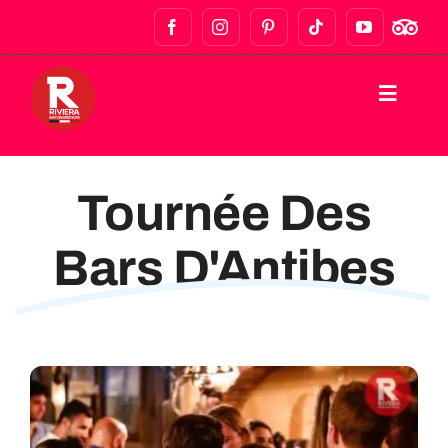
ACCUEIL
Tournée Des
VISITES À PIED
Bars D'Antibes
TOURNÉES DES BARS ET VIE NOCTURNE
VISITES GASTRONOMIQUES
VISITES PRIVÉES