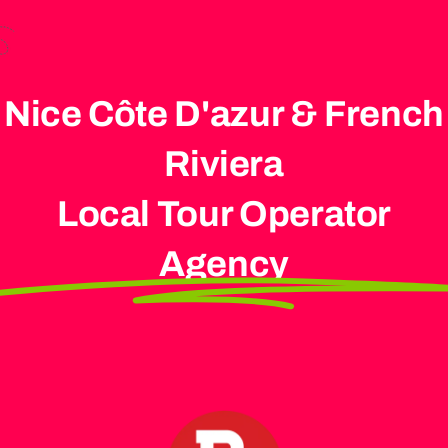
Nice Côte D'azur & French
Riviera
Local Tour Operator
Agency