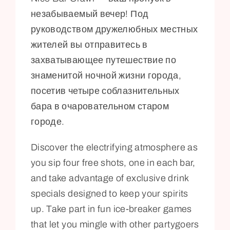
незабываемый вечер! Под
руководством дружелюбных местных
жителей вы отправитесь в
захватывающее путешествие по
знаменитой ночной жизни города,
посетив четыре соблазнительных
бара в очаровательном старом
городе.
Discover the electrifying atmosphere as
you sip four free shots, one in each bar,
and take advantage of exclusive drink
specials designed to keep your spirits
up. Take part in fun ice-breaker games
that let you mingle with other partygoers