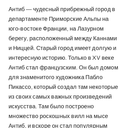
Антиб — чудесный прибрежный город в
ВОДНЫЕ ВПЕЧАТЛЕНИЯ
департаменте Приморские Альпы на
юго-востоке Франции, на Лазурном
FAQ
берегу, расположенный между Каннами
и Ниццей. Старый город имеет долгую и
КОНТАКТЫ
интересную историю. Только в XV веке
Антиб стал французским. Он был домом
О Нас
для знаменитого художника Пабло
Пикассо, который создал там некоторые
ЗАБРОНИРУЙТЕ ТУРЫ
из своих самых важных произведений
искусства. Там было построено
множество роскошных вилл на мысе
Антиб, и вскоре он стал популярным