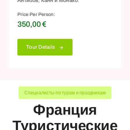
Антибов, Канн и Монако.
Price Per Person:
350,00
€
Tour Details
Специалисты по турам и праздникам
Франция
Туристические