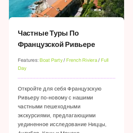
Частные Туры По
Французской Ривьере
Features:
Boat Party
/
French Riviera
/
Full
Day
Откройте для себя Французскую
Ривьеру по-новому с нашими
частными пешеходными
экскурсиями, предлагающими
уединенное исследование Ниццы,