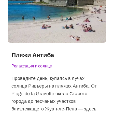
Пляжи Антиба
Релаксация и солнце
Проведите день, купаясь в лучах
солнца Ривьеры на пляжах Антиба. От
Plage de la Gravette около Старого
города до песчаных участков
близлежащего Жуан-ле-Пена — здесь