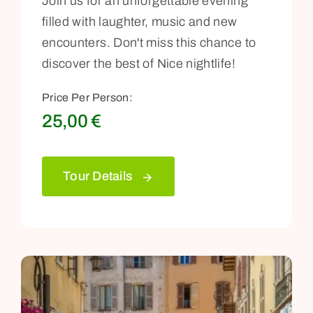
Join us for an unforgettable evening
filled with laughter, music and new
encounters. Don't miss this chance to
discover the best of Nice nightlife!
Price Per Person:
25,00
€
Tour Details