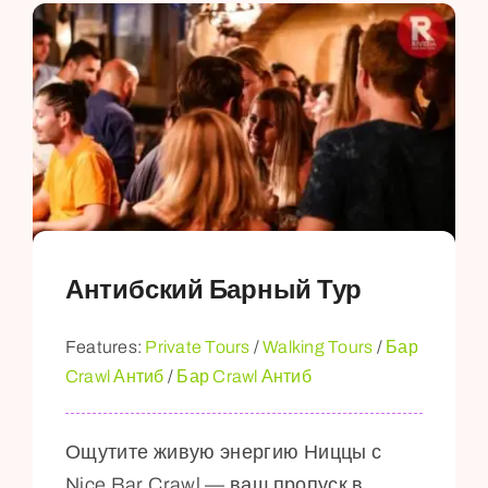
Антибский Барный Тур
Features:
Private Tours
/
Walking Tours
/
Бар
Crawl Антиб
/
Бар Crawl Антиб
Ощутите живую энергию Ниццы с
Nice Bar Crawl — ваш пропуск в